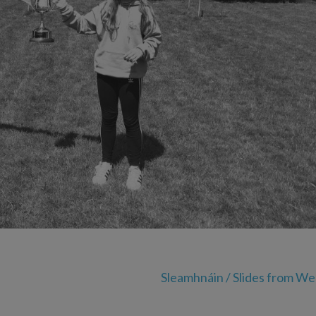
Sleamhnáin / Slides from We