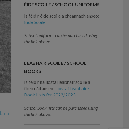
ÉIDE SCOILE / SCHOOL UNIFORMS
Is féidir éide scoile a cheannach anseo:
Éide Scoile
School uniforms can be purchased using
the link above.
LEABHAIR SCOILE / SCHOOL
BOOKS
Is féidir na liostaí leabhair scoile a
fheiceáil anseo:
Liostaí Leabhair /
Book Lists for 2022/2023
School book lists can be purchased using
binar
the link above.