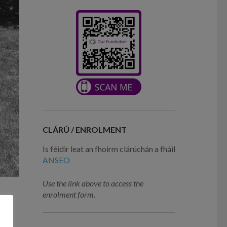
CLÁRÚ / ENROLMENT
Is féidir leat an fhoirm clárúchán a fháil
ANSEO
Use the link above to access the
enrolment form.