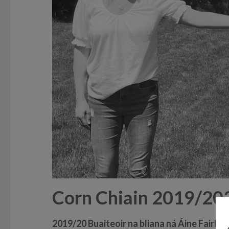
Corn Chiain 2019/20
2019/20 Buaiteoir na bliana ná Áine Fairba