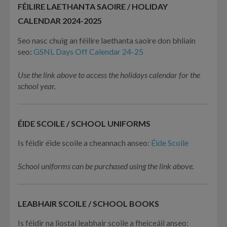
FÉILIRE LAETHANTA SAOIRE / HOLIDAY
CALENDAR 2024-2025
Seo nasc chuig an féilire laethanta saoire don bhliain
seo:
GSNL Days Off Calendar 24-25
Use the link above to access the holidays calendar for the
school year.
ÉIDE SCOILE / SCHOOL UNIFORMS
Is féidir éide scoile a cheannach anseo:
Éide Scoile
School uniforms can be purchased using the link above.
LEABHAIR SCOILE / SCHOOL BOOKS
Is féidir na liostaí leabhair scoile a fheiceáil anseo: